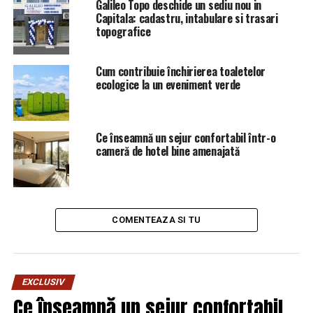
Galileo Topo deschide un sediu nou in
Capitala: cadastru, intabulare si trasari
topografice
Cum contribuie închirierea toaletelor
ecologice la un eveniment verde
Ce înseamnă un sejur confortabil într-o
cameră de hotel bine amenajată
COMENTEAZA SI TU
EXCLUSIV
Ce înseamnă un sejur confortabil