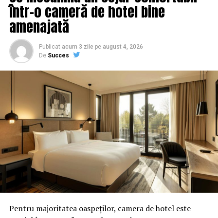
într-o cameră de hotel bine
amenajată
Publicat
acum 3 zile
pe
august 4, 2026
De
Succes
Pentru majoritatea oaspeților, camera de hotel este