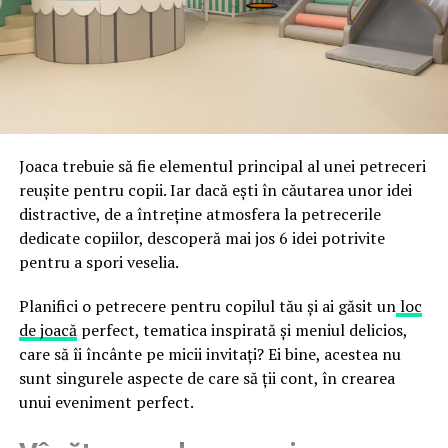
ceea ce crește riscul de email spoofing, phishing și
acestor decizii tehnice cu identitatea vizuală a unității,
fraude care exploatează încrederea în brand.
astfel încât confortul și estetica să funcționeze
împreună, nu în tensiune una cu cealaltă, pe toată
Directoratul Național de Securitate Cibernetică (DNSC)
durata de viață a amenajării, indiferent de câte sezoane
a avertizat, la rândul său, asupra amenințărilor asociate
trec de la deschiderea propriu-zisă a hotelului.
Cupei Mondiale FIFA 2026, de la site-uri și concursuri
false până la tentative de furt al datelor personale și
financiare. Instituția recomandă verificarea atentă a
Joaca trebuie să fie elementul principal al unei petreceri
sursei mesajelor și raportarea incidentelor la numărul
reușite pentru copii. Iar dacă ești în căutarea unor idei
unic 1911.
distractive, de a întreține atmosfera la petrecerile
dedicate copiilor, descoperă mai jos 6 idei potrivite
Campaniile identificate în ultimele săptămâni folosesc
pentru a spori veselia.
site-uri care imită platformele oficiale FIFA, aplicații
false de streaming, coduri QR malițioase și mesaje care
Planifici o petrecere pentru copilul tău și ai găsit un
loc
promit bilete, rambursări, premii sau acces gratuit la
de joacă
perfect, tematica inspirată și meniul delicios,
meciuri. FBI a emis în luna mai un avertisment privind
care să îi încânte pe micii invitați? Ei bine, acestea nu
site-urile care clonează platforma oficială prin
sunt singurele aspecte de care să ții cont, în crearea
modificări minore ale denumirii domeniului, precum
unui eveniment perfect.
introducerea sau schimbarea unei singure litere, pentru