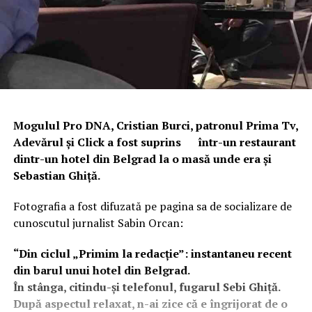
Mogulul Pro DNA, Cristian Burci, patronul Prima Tv,
Adevărul și Click a fost suprins într-un restaurant
dintr-un hotel din Belgrad la o masă unde era și
Sebastian Ghiță.
Fotografia a fost difuzată pe pagina sa de socializare de
cunoscutul jurnalist Sabin Orcan:
“Din ciclul „Primim la redacție”: instantaneu recent
din barul unui hotel din Belgrad.
În stânga, citindu-și telefonul, fugarul Sebi Ghiță.
După aspectul relaxat, n-ai zice că e îngrijorat de o