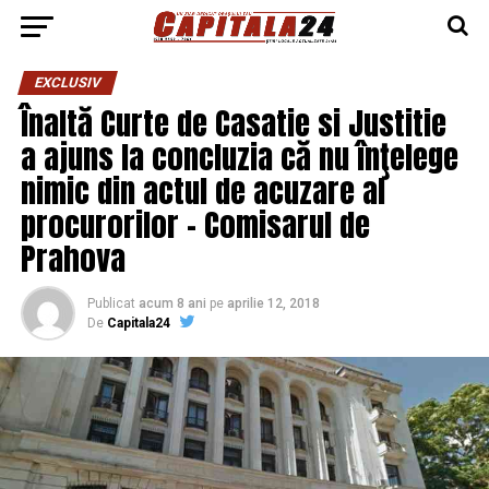
EXCLUSIV
Înaltă Curte de Casatie si Justitie
a ajuns la concluzia că nu înţelege
nimic din actul de acuzare al
procurorilor – Comisarul de
Prahova
Publicat
acum 8 ani
pe
aprilie 12, 2018
De
Capitala24