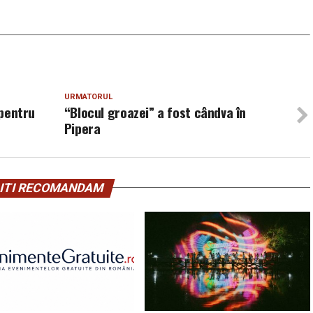
URMATORUL
 pentru
“Blocul groazei” a fost cândva în
Pipera
ITI RECOMANDAM