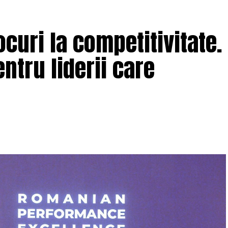
curi la competitivitate.
ntru liderii care