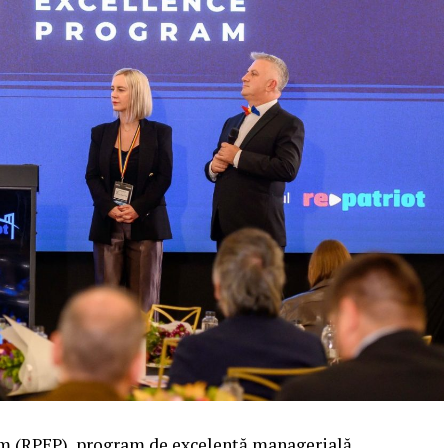
 (RPEP), program de excelență managerială