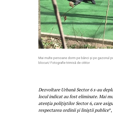
Mai multe persoane dorm pe bănci și pe gazonul pu
blocuri/ Fotografie trimisă de cititor
Dezvoltare Urbană Sector 6 s-au deplasa
locul indicat au fost eliminate. Mai mu
atenția polițiștilor Sector 6, care asi
respectarea ordinii și liniștii publice
”,