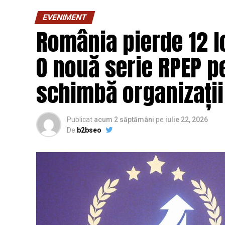
EVENIMENT
România pierde 12 lo
O nouă serie RPEP pe
schimbă organizații
Publicat
acum 2 săptămâni
pe
iulie 22, 2026
De
b2bseo