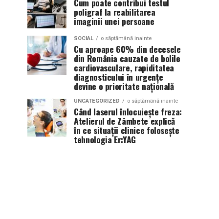
Cum poate contribui testul
poligraf la reabilitarea
imaginii unei persoane
SOCIAL
o săptămână inainte
Cu aproape 60% din decesele
din România cauzate de bolile
cardiovasculare, rapiditatea
diagnosticului în urgențe
devine o prioritate națională
UNCATEGORIZED
o săptămână inainte
Când laserul înlocuiește freza:
Atelierul de Zâmbete explică
în ce situații clinice folosește
tehnologia Er:YAG