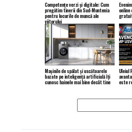
Competențe verzi și digitale: Cum
Evenim
pregătim tinerii din Sud-Muntenia
online
pentru locurile de muncă ale
gratui
viitorului
Mașinile de spălat și uscătoarele
Uleiul
bazate pe inteligență artificială îți
avanta
cunosc hainele mai bine decât tine
este 