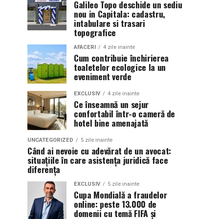
Galileo Topo deschide un sediu
nou in Capitala: cadastru,
intabulare si trasari
topografice
AFACERI
4 zile inainte
Cum contribuie închirierea
toaletelor ecologice la un
eveniment verde
EXCLUSIV
4 zile inainte
Ce înseamnă un sejur
confortabil într-o cameră de
hotel bine amenajată
UNCATEGORIZED
5 zile inainte
Când ai nevoie cu adevărat de un avocat:
situațiile în care asistența juridică face
diferența
EXCLUSIV
5 zile inainte
Cupa Mondială a fraudelor
online: peste 13.000 de
domenii cu temă FIFA și