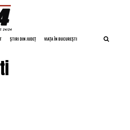
T
ȘTIRI DIN JUDEȚ
VIAȚA ÎN BUCUREȘTI
ti