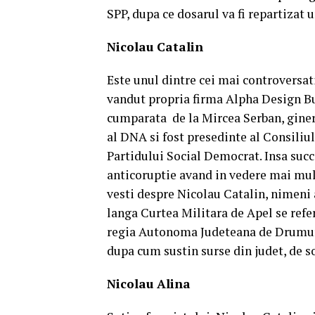
SPP, dupa ce dosarul va fi repartizat 
Nicolau Catalin
Este unul dintre cei mai controversati
vandut propria firma Alpha Design Bu
cumparata de la Mircea Serban, giner
al DNA si fost presedinte al Consiliul
Partidului Social Democrat. Insa succe
anticoruptie avand in vedere mai mul
vesti despre Nicolau Catalin, nimeni a
langa Curtea Militara de Apel se refe
regia Autonoma Judeteana de Drumuri R
dupa cum sustin surse din judet, de so
Nicolau Alina