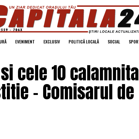
URĂ
EVENIMENT
EXCLUSIV
POLITICĂ LOCALĂ
SOCIAL
SPOR
 si cele 10 calamnita
titie – Comisarul de