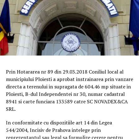
Prin Hotararea nr 89 din 29.03.2018 Coniliul local al
municipiului Ploiesti a aprobat instrainarea prin vanzare
directa a terenului in supragata de 604.46 mp situate in
Ploiesti, B-dul Independentei nr 30, numar cadastral
8941 si carte funciara 133589 catre SC NOVADEX&CA
SRL.
In conformitate cu dispozitiile art 14 din Legea
544/2004, Incisiv de Prahova intelege prin
reprezentantul sau legal sa formulize cerere pentru