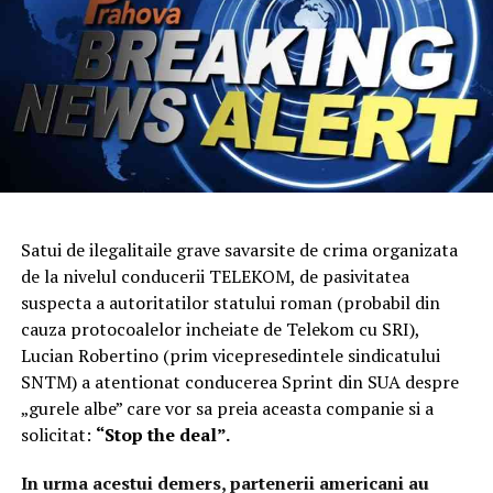
Satui de ilegalitaile grave savarsite de crima organizata
de la nivelul conducerii TELEKOM, de pasivitatea
suspecta a autoritatilor statului roman (probabil din
cauza protocoalelor incheiate de Telekom cu SRI),
Lucian Robertino (prim vicepresedintele sindicatului
SNTM) a atentionat conducerea Sprint din SUA despre
„gurele albe” care vor sa preia aceasta companie si a
solicitat:
“Stop the deal”.
In urma acestui demers, partenerii americani au