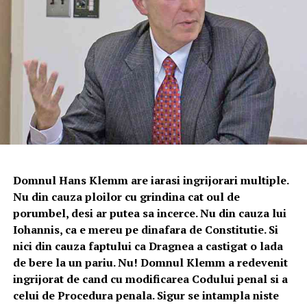
Domnul Hans Klemm are iarasi ingrijorari multiple.
Nu din cauza ploilor cu grindina cat oul de
porumbel, desi ar putea sa incerce. Nu din cauza lui
Iohannis, ca e mereu pe dinafara de Constitutie. Si
nici din cauza faptului ca Dragnea a castigat o lada
de bere la un pariu. Nu! Domnul Klemm a redevenit
ingrijorat de cand cu modificarea Codului penal si a
celui de Procedura penala. Sigur se intampla niste