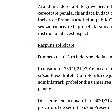
Avand in vedere faptele grave privind 
cerecetare penala, chiar daca in data 
Incisiv de Prahova a solicitat public
sesizat cu privire la probele falsific
institutional acest aspect.
Raspuns solicitare
Din raspunsul Curtii de Apel deduc
In dosarul nr 23071/212/2016 in care
si/sau Presedintele Completului de ju
administrarii probelor din urmarirea 
penale.
De asemenea, in dosarul nr 23071/212
procurorul de sedinta si/sau Presedi