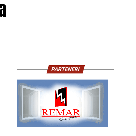
a
PARTENERI