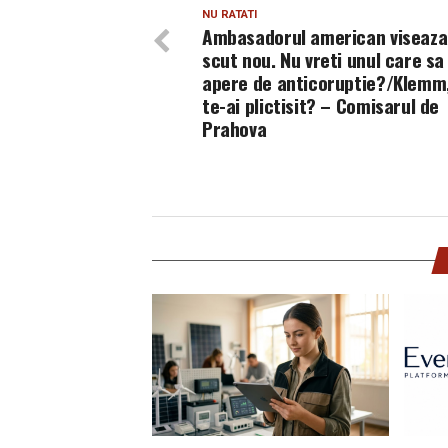
NU RATATI
Ambasadorul american viseaza 
scut nou. Nu vreti unul care sa
apere de anticoruptie?/Klemm,
te-ai plictisit? – Comisarul de
Prahova