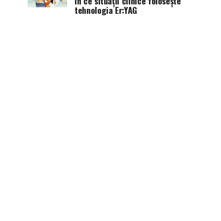
în ce situații clinice folosește
tehnologia Er:YAG