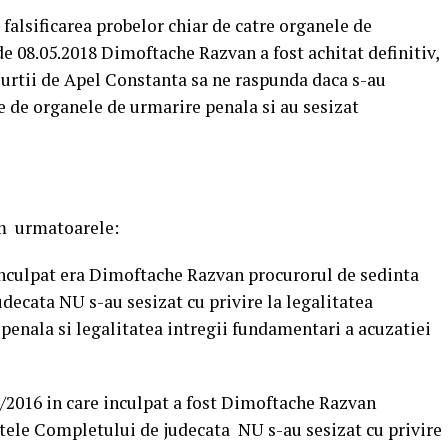
falsificarea probelor chiar de catre organele de
de 08.05.2018 Dimoftache Razvan a fost achitat definitiv,
 Curtii de Apel Constanta sa ne raspunda daca s-au
ate de organele de urmarire penala si au sesizat
em urmatoarele:
 inculpat era Dimoftache Razvan procurorul de sedinta
decata NU s-au sesizat cu privire la legalitatea
penala si legalitatea intregii fundamentari a acuzatiei
/2016 in care inculpat a fost Dimoftache Razvan
ntele Completului de judecata NU s-au sesizat cu privire