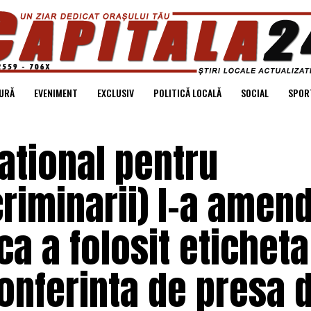
URĂ
EVENIMENT
EXCLUSIV
POLITICĂ LOCALĂ
SOCIAL
SPOR
National pentru
riminarii) l-a amend
ca a folosit eticheta
conferinta de presa 