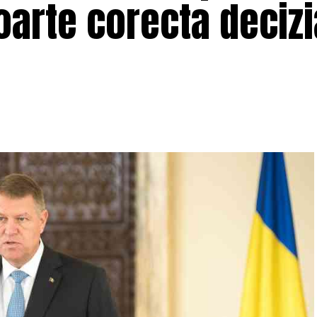
oarte corecta decizi