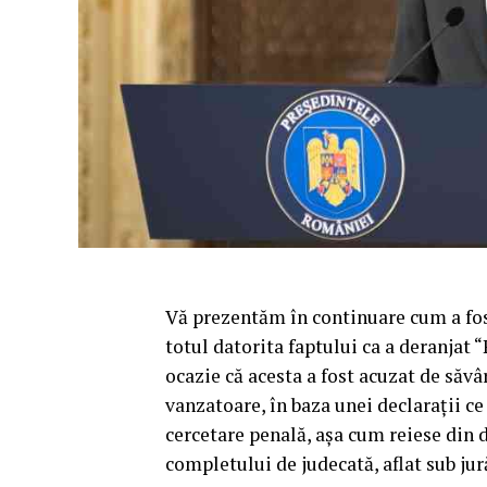
Vă prezentăm în continuare cum a fo
totul datorita faptului ca a deranja
ocazie că acesta a fost acuzat de săvâr
vanzatoare, în baza unei declarații ce 
cercetare penală, așa cum reiese din d
completului de judecată, aflat sub ju