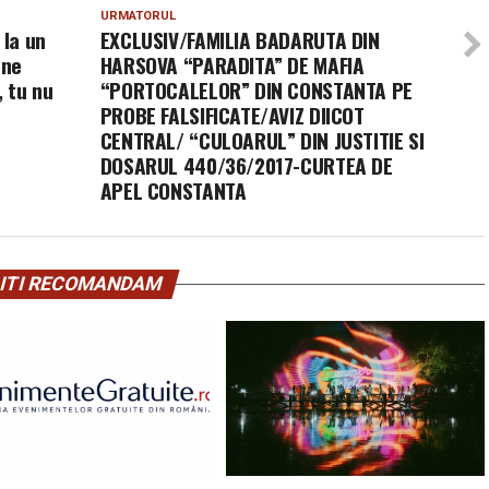
URMATORUL
la un
EXCLUSIV/FAMILIA BADARUTA DIN
 ne
HARSOVA “PARADITA” DE MAFIA
 tu nu
“PORTOCALELOR” DIN CONSTANTA PE
PROBE FALSIFICATE/AVIZ DIICOT
CENTRAL/ “CULOARUL” DIN JUSTITIE SI
DOSARUL 440/36/2017-CURTEA DE
APEL CONSTANTA
ITI RECOMANDAM