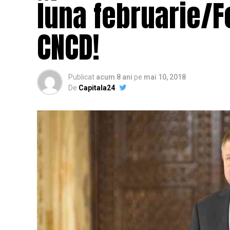
luna februarie/F
CNCD!
Publicat
acum 8 ani
pe
mai 10, 2018
De
Capitala24