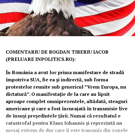
COMENTARIU DE BOGDAN TIBERIU IACOB
(PRELUARE INPOLITICS.RO):
În România a avut loc prima manifestare de stradă
împotriva SUA, fie ea și indirectă, sub forma
protestelor reunite sub genericul ”Vrem Europa, nu
dictatură”. O manifestație de la care au lipsit
aproape complet omniprezentele, altădată, steaguri
americane și care a fost încurajată în transmisie live
de însuși președintele țării. Numai că rezultatul e
catastrofal pentru Klaus Iohannis și reprezintă un
mesaj extrem de dur care îi este transmis din zonele