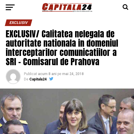
EXCLUSIV
EXCLUSIV/ Calitatea nelegala de
autoritate nationala in domeniul
interceptarilor comunicatiilor a
SRI – Comisarul de Prahova
Publicat
acum 8 ani
pe
mai 24, 2018
De
Capitala24