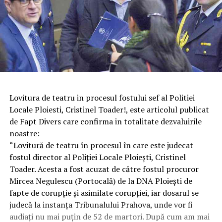
Lovitura de teatru in procesul fostului sef al Politiei
Locale Ploiesti, Cristinel Toader!, este articolul publicat
de Fapt Divers care confirma in totalitate dezvaluirile
noastre:
“Lovitură de teatru în procesul în care este judecat
fostul director al Poliției Locale Ploiești, Cristinel
Toader. Acesta a fost acuzat de către fostul procuror
Mircea Negulescu (Portocală) de la DNA Ploiești de
fapte de corupție și asimilate corupției, iar dosarul se
judecă la instanța Tribunalului Prahova, unde vor fi
audiați nu mai puțin de 52 de martori. După cum am mai