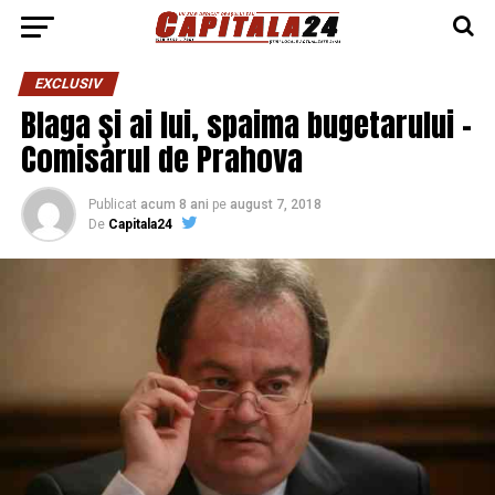
EXCLUSIV
Blaga şi ai lui, spaima bugetarului –
Comisarul de Prahova
Publicat
acum 8 ani
pe
august 7, 2018
De
Capitala24