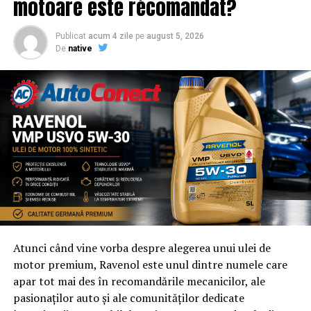
motoare este recomandat?
Publicat
acum 4 zile
pe
august 5, 2026
De
native
Atunci când vine vorba despre alegerea unui ulei de
motor premium, Ravenol este unul dintre numele care
apar tot mai des în recomandările mecanicilor, ale
pasionaților auto și ale comunităților dedicate