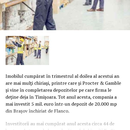
Imobilul cumpărat în trimestrul al doilea al acestui an
are mai mulţi chiriaşi, printre care şi Procter & Gamble
şi vine în completarea depozitelor pe care firma le
deţine deja în Timişoara. Tot anul acesta, compania a
mai investit 5 mil. euro într-un depozit de 20.000 mp
din Braşov închiriat de Flanco.
Investitorii au mai cumpărat anul acesta circa 44 de