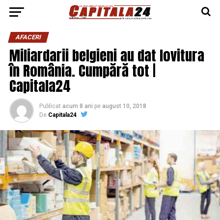
AFACERI
Miliardarii belgieni au dat lovitura
în România. Cumpără tot |
Capitala24
Publicat
acum 8 ani
pe
august 10, 2018
De
Capitala24