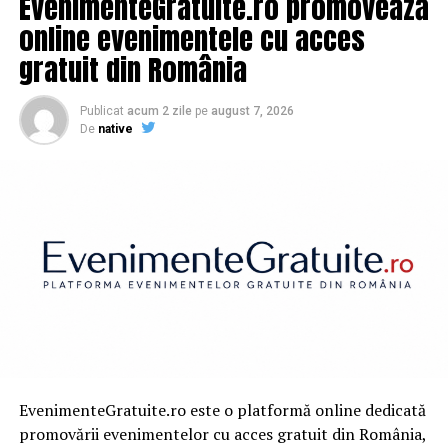
EvenimenteGratuite.ro promovează
online evenimentele cu acces
gratuit din România
Publicat
acum 2 zile
pe
august 7, 2026
De
native
EvenimenteGratuite.ro este o platformă online dedicată
promovării evenimentelor cu acces gratuit din România,