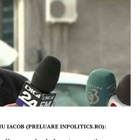
U IACOB (PRELUARE INPOLITICS.RO):