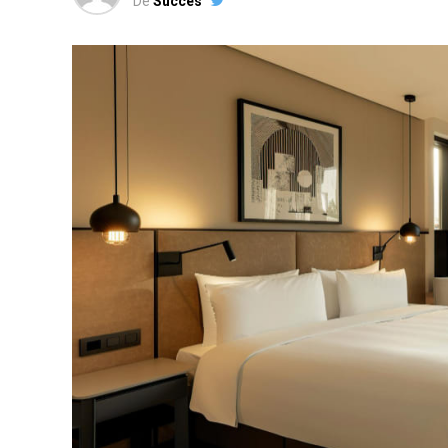
De
Succes