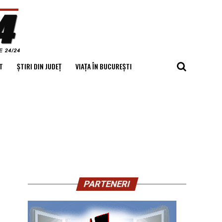
T
ȘTIRI DIN JUDEȚ
VIAȚA ÎN BUCUREȘTI
PARTENERI