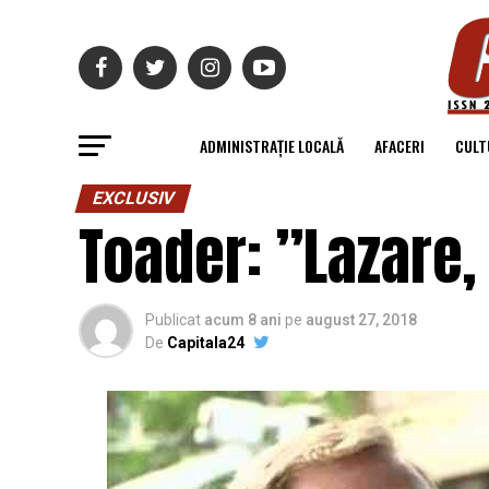
ADMINISTRAȚIE LOCALĂ
AFACERI
CULT
EXCLUSIV
Toader: ”Lazare, 
Publicat
acum 8 ani
pe
august 27, 2018
De
Capitala24