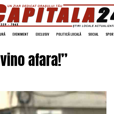
URĂ
EVENIMENT
EXCLUSIV
POLITICĂ LOCALĂ
SOCIAL
SPOR
vino afara!”