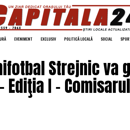
URĂ
EVENIMENT
EXCLUSIV
POLITICĂ LOCALĂ
SOCIAL
SPOR
fotbal Strejnic va 
 Ediţia I – Comisaru