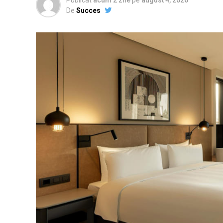
De
Succes