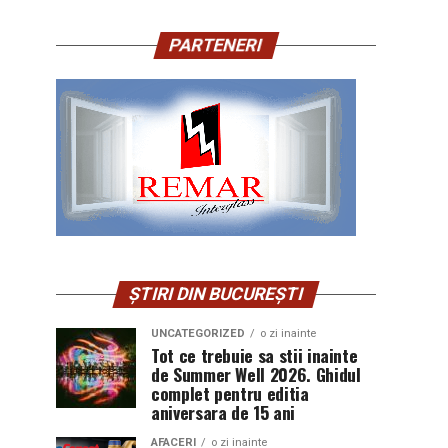
PARTENERI
ȘTIRI DIN BUCUREȘTI
UNCATEGORIZED
o zi inainte
Tot ce trebuie sa stii inainte
de Summer Well 2026. Ghidul
complet pentru editia
aniversara de 15 ani
AFACERI
o zi inainte