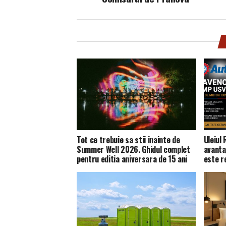
Tot ce trebuie sa stii inainte de
Uleiul
Summer Well 2026. Ghidul complet
avanta
pentru editia aniversara de 15 ani
este 