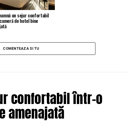
eamnă un sejur confortabil
 cameră de hotel bine
jată
COMENTEAZA SI TU
r confortabil într-o
ne amenajată