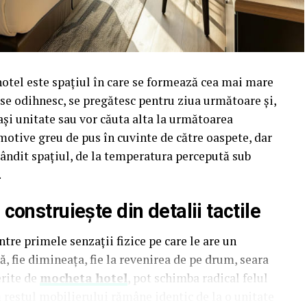
hotel este spațiul în care se formează cea mai mare
i se odihnesc, se pregătesc pentru ziua următoare și,
ași unitate sau vor căuta alta la următoarea
motive greu de pus în cuvinte de către oaspete, dar
t gândit spațiul, de la temperatura percepută sub
.
onstruiește din detalii tactile
tre primele senzații fizice pe care le are un
, fie dimineața, fie la revenirea de pe drum, seara
erite de
mocheta hotel
, pot schimba radical felul
ă restul mobilierului rămâne identic de la o unitate