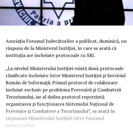
Asociația Forumul Judecătorilor a publicat, duminică, un
răspuns de la Ministerul Justiției, în care se arată că
instituția are încheiate protocoale cu SRI.
„La nivelul Ministerului Justiţiei există două protocoale
clasificate încheiate între Ministerul Justiţiei şi Serviciul
Român de Informaţii. Primul protocol de colaborare
încheiat exclusiv pe problema Prevenirii şi Combaterii
Terorismului, iar al doilea protocol reprezintă
organizarea şi funcţionarea Sistemului Naţional de
Prevenire şi Combatere a Terorismului”, se arată în
răspunsul Ministerului Justiţiei către Forumul
Judecătorilor.