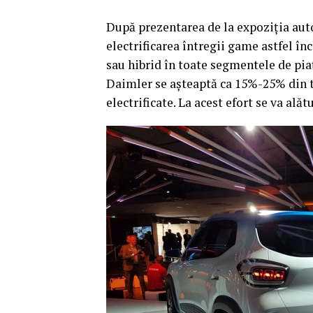
După prezentarea de la expoziţia aut
electrificarea întregii game astfel înc
sau hibrid în toate segmentele de piaţ
Daimler se aşteaptă ca 15%-25% din 
electrificate. La acest efort se va ală