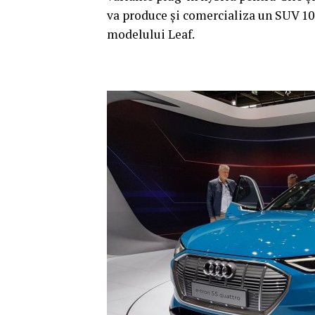
va produce şi comercializa un SUV 100
modelului Leaf.