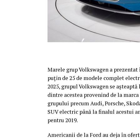
Marele grup Volkswagen a prezentat î
puţin de 25 de modele complet electric
2025, grupul Volkswagen se aşteaptă l
dintre acestea provenind de la marca d
grupului precum Audi, Porsche, Skoda 
SUV electric până la finalul acestui an
pentru 2019.
Americanii de la Ford au deja în ofer