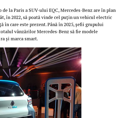
o de la Paris a SUV-ului EQC, Mercedes-Benz are în plan
ât, în 2022, să poată vinde cel puţin un vehicul electric
ă în care este prezent. Până în 2025, şefii grupului
totalul vânzărilor Mercedes-Benz să fie modele
tura şi marca smart.