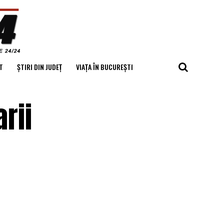
T
ȘTIRI DIN JUDEȚ
VIAȚA ÎN BUCUREȘTI
rii