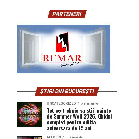
PARTENERI
ȘTIRI DIN BUCUREȘTI
UNCATEGORIZED
o zi inainte
Tot ce trebuie sa stii inainte
de Summer Well 2026. Ghidul
complet pentru editia
aniversara de 15 ani
AFACERI
o zi inainte