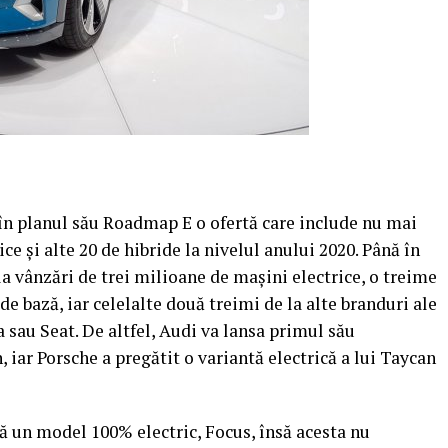
n planul său Roadmap E o ofertă care include nu mai
e şi alte 20 de hibride la nivelul anului 2020. Până în
a vânzări de trei milioane de maşini electrice, o treime
e bază, iar celelalte două treimi de la alte branduri ale
sau Seat. De altfel, Audi va lansa primul său
, iar Porsche a pregătit o variantă electrică a lui Taycan
tă un model 100% electric, Focus, însă acesta nu