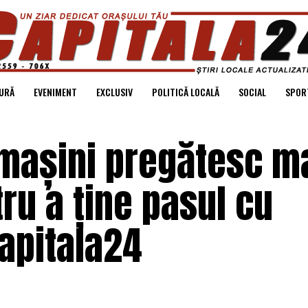
URĂ
EVENIMENT
EXCLUSIV
POLITICĂ LOCALĂ
SOCIAL
SPOR
mașini pregătesc ma
ru a ține pasul cu
Capitala24