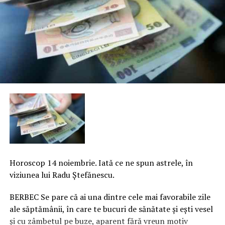
Horoscop 14 noiembrie. Iată ce ne spun astrele, în
viziunea lui Radu Ștefănescu.
BERBEC Se pare că ai una dintre cele mai favorabile zile
ale săptămânii, în care te bucuri de sănătate şi eşti vesel
şi cu zâmbetul pe buze, aparent fără vreun motiv