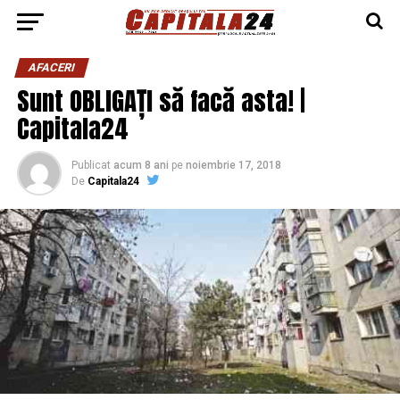
AFACERI
Sunt OBLIGAȚI să facă asta! |
Capitala24
Publicat
acum 8 ani
pe
noiembrie 17, 2018
De
Capitala24