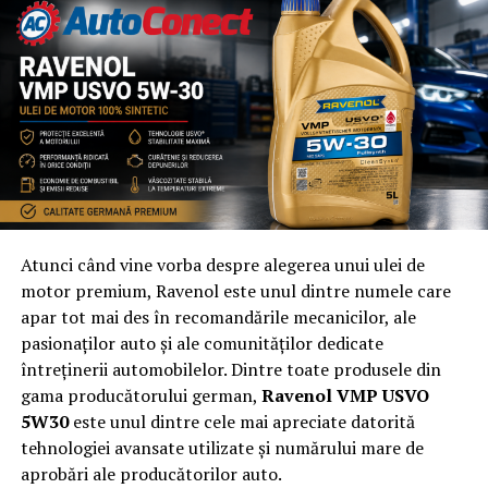
Atunci când vine vorba despre alegerea unui ulei de
motor premium, Ravenol este unul dintre numele care
apar tot mai des în recomandările mecanicilor, ale
pasionaților auto și ale comunităților dedicate
întreținerii automobilelor. Dintre toate produsele din
gama producătorului german,
Ravenol VMP USVO
5W30
este unul dintre cele mai apreciate datorită
tehnologiei avansate utilizate și numărului mare de
aprobări ale producătorilor auto.