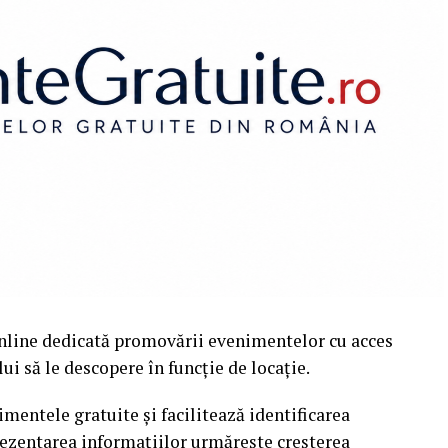
nline dedicată promovării evenimentelor cu acces
i să le descopere în funcție de locație.
mentele gratuite și facilitează identificarea
rezentarea informațiilor urmărește creșterea