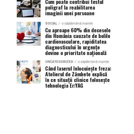
Cum poate contribui testul
poligraf la reabilitarea
imaginii unei persoane
SOCIAL
o săptămână inainte
Cu aproape 60% din decesele
din România cauzate de bolile
cardiovasculare, rapiditatea
diagnosticului în urgențe
devine o prioritate națională
UNCATEGORIZED
o săptămână inainte
Când laserul înlocuiește freza:
Atelierul de Zâmbete explică
în ce situații clinice folosește
tehnologia Er:YAG