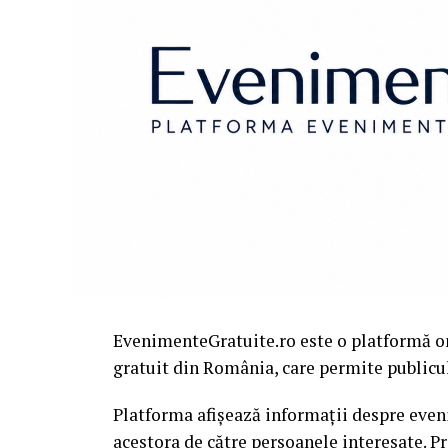
EvenimenteGratuite.ro este o platformă o
gratuit din România, care permite publiculu
Platforma afișează informații despre eveni
acestora de către persoanele interesate. P