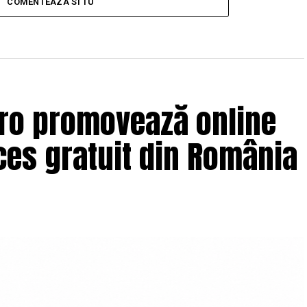
COMENTEAZA SI TU
.ro promovează online
es gratuit din România