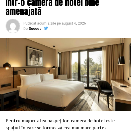
într-o cameră de hotel bine
amenajată
Publicat
acum 2 zile
pe
august 4, 2026
De
Succes
Pentru majoritatea oaspeților, camera de hotel este
spațiul în care se formează cea mai mare parte a