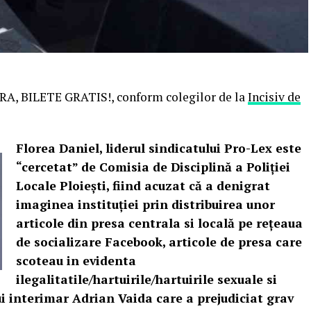
, BILETE GRATIS!, conform colegilor de la
Incisiv de
Florea Daniel, liderul sindicatului Pro-Lex este
“cercetat” de Comisia de Disciplină a Poliției
Locale Ploiești, fiind acuzat că a denigrat
imaginea instituției prin distribuirea unor
articole din presa centrala si locală pe rețeaua
de socializare Facebook, articole de presa care
scoteau in evidenta
ilegalitatile/hartuirile/hartuirile sexuale si
ui interimar Adrian Vaida care a prejudiciat grav