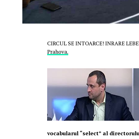
CIRCUL SE INTOARCE! INRARE LEBERA
Prahova.
vocabularul “select” al directorul