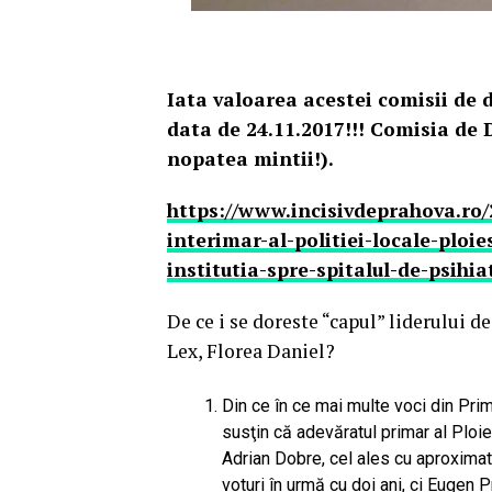
Iata valoarea acestei comisii de d
data de 24.11.2017!!! Comisia de 
nopatea mintii!).
https://www.incisivdeprahova.ro/
interimar-al-politiei-locale-ploi
institutia-spre-spitalul-de-psihi
De ce i se doreste “capul” liderului de
Lex, Florea Daniel?
Din ce în ce mai multe voci din Prim
susţin că adevăratul primar al Ploie
Adrian Dobre, cel ales cu aproxima
voturi în urmă cu doi ani, ci Eugen P