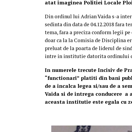
atat imaginea Politiei Locale Ploi
Din ordinul lui Adrian Vaida s-a inte
sedinta din data de 04.12.2018 fara te
tema, fara a preciza conform legii pe
doar ca la la Comisia de Disciplina e
preluat de la poarta de liderul de sind
intre in institutie datorita ordinului
In numerele trecute Incisiv de Pr
“functionari” platiti din bani publ
de a incalca legea si/sau de a se
Vaida si de intrega conducere a ac
aceasta institutie este egala cu 