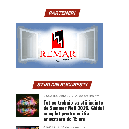
PARTENERI
ȘTIRI DIN BUCUREȘTI
UNCATEGORIZED
22 de ore inainte
Tot ce trebuie sa stii inainte
de Summer Well 2026. Ghidul
complet pentru editia
aniversara de 15 ani
AFACERI
24 de ore inainte