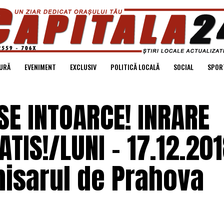
URĂ
EVENIMENT
EXCLUSIV
POLITICĂ LOCALĂ
SOCIAL
SPOR
SE INTOARCE! INRARE
ATIS!/LUNI – 17.12.201
misarul de Prahova