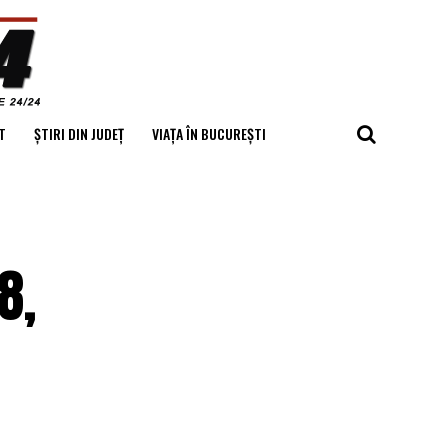
T
ȘTIRI DIN JUDEȚ
VIAȚA ÎN BUCUREȘTI
8,