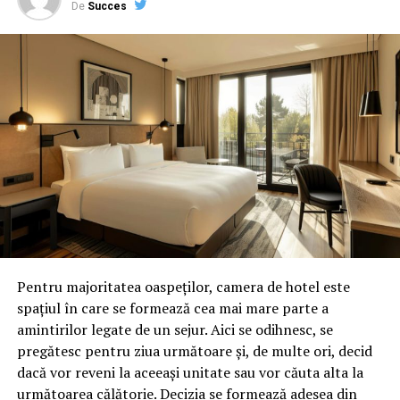
De
Succes
Pentru majoritatea oaspeților, camera de hotel este
spațiul în care se formează cea mai mare parte a
amintirilor legate de un sejur. Aici se odihnesc, se
pregătesc pentru ziua următoare și, de multe ori, decid
dacă vor reveni la aceeași unitate sau vor căuta alta la
următoarea călătorie. Decizia se formează adesea din