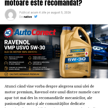
motoare este recomandat?
Publicat
acum 4 zile
pe
august 5, 2026
De
native
Atunci când vine vorba despre alegerea unui ulei de
motor premium, Ravenol este unul dintre numele care
apar tot mai des în recomandările mecanicilor, ale
pasionaților auto și ale comunităților dedicate