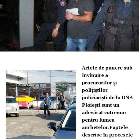
Actele de punere sub
învinuire a
procurorilor și
polițiștilor
judiciariști de la DNA
Ploiești sunt un
adevărat cutremur
pentru lumea
anchetelor. Faptele
descrise în procesele