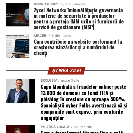
exploatează doar serverele, ci mai ales oamenii. Niciun
UNCATEGORIZED
6 zile inainte
furnizor de hosting nu poate opri un utilizator să își
Zyxel Networks îmbunătățește guvernanța
în materie de securitate a produselor
introducă parola pe o pagină clonată. În acel moment,
pentru a proteja IMM-urile și furnizorii de
vigilența utilizatorului rămâne prima linie de apărare”,
servicii de gestionare (MSP)
explică Horațiu Șimon, Chief Technology Officer
cyber_Folks România.
AFACERI
6 zile inainte
Cum contribuie un website performant la
creșterea vânzărilor și a numărului de
Subiectul a fost semnalat și de FBI, care a inclus în
clienți
informările din ultima lună amenințările asociate
turneului, de la fraude online și furtul datelor până la
ȘTIREA ZILEI
operațiuni de dezinformare.
EXCLUSIV
acum 3 zile
Avertismentele publice s-au concentrat în principal
Cupa Mondială a fraudelor online: peste
asupra fanilor și infrastructurii orașelor gazdă, însă
13.000 de domenii cu temă FIFA și
phishing în creștere cu aproape 500%.
specialiștii atrag atenția că firmele pot fi afectate
Specialiștii cyber_Folks avertizează că și
inclusiv atunci când nu au nicio legătură directă cu
companiile sunt expuse, prin conturile
industria sportului, turismului sau vânzarea de bilete.
angajaților
Atacurile sunt mai eficiente în contextul
POLITICĂ LOCALĂ
acum 4 zile
Cum a transformat Nicușor Dan o notă