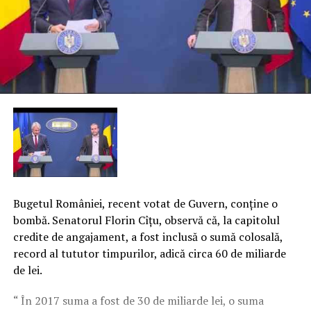
Bugetul României, recent votat de Guvern, conţine o
bombă. Senatorul Florin Cîţu, observă că, la capitolul
credite de angajament, a fost inclusă o sumă colosală,
record al tututor timpurilor, adică circa 60 de miliarde
de lei.
“ În 2017 suma a fost de 30 de miliarde lei, o suma