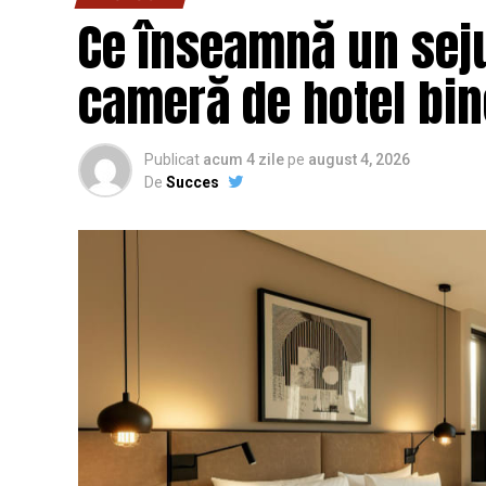
Ce înseamnă un seju
cameră de hotel bi
Publicat
acum 4 zile
pe
august 4, 2026
De
Succes