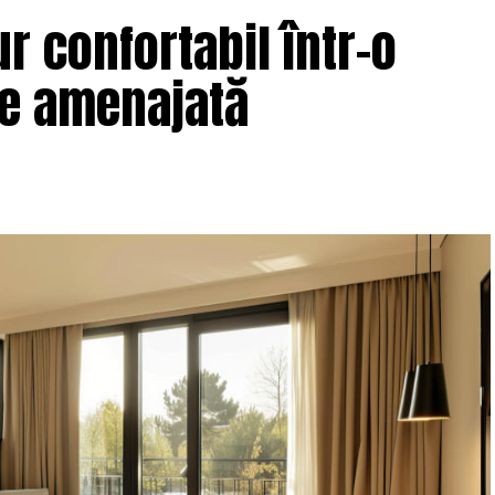
r confortabil într-o
ne amenajată