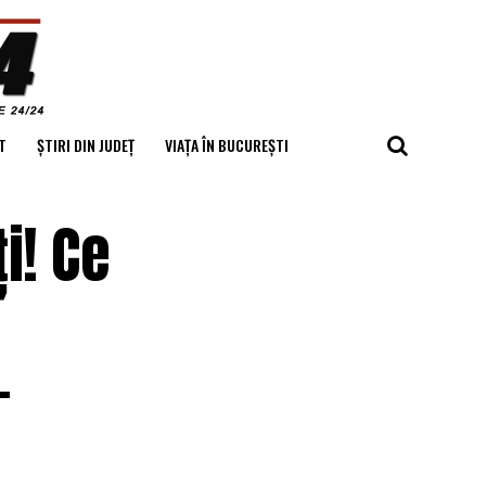
T
ȘTIRI DIN JUDEȚ
VIAȚA ÎN BUCUREȘTI
i! Ce
–