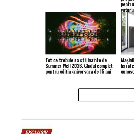
pentru
viitoru
Tot ce trebuie sa stii inainte de
Mașini
Summer Well 2026. Ghidul complet
bazate 
pentru editia aniversara de 15 ani
cunosc
EXCLUSIV