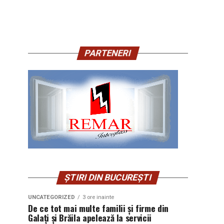
PARTENERI
ȘTIRI DIN BUCUREȘTI
UNCATEGORIZED
3 ore inainte
De ce tot mai multe familii și firme din
Galați și Brăila apelează la servicii