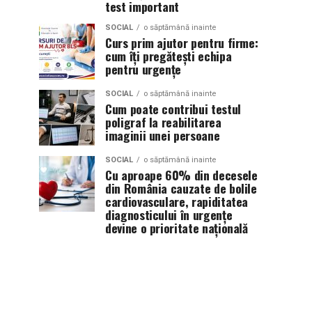
test important
SOCIAL
o săptămână inainte
Curs prim ajutor pentru firme:
cum îți pregătești echipa
pentru urgențe
SOCIAL
o săptămână inainte
Cum poate contribui testul
poligraf la reabilitarea
imaginii unei persoane
SOCIAL
o săptămână inainte
Cu aproape 60% din decesele
din România cauzate de bolile
cardiovasculare, rapiditatea
diagnosticului în urgențe
devine o prioritate națională