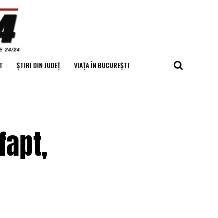
T
ȘTIRI DIN JUDEȚ
VIAȚA ÎN BUCUREȘTI
fapt,