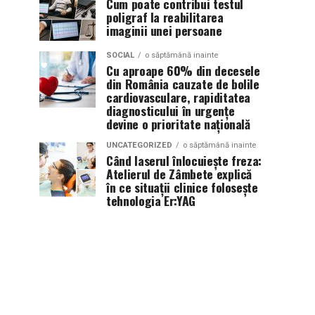
Cum poate contribui testul
poligraf la reabilitarea
imaginii unei persoane
SOCIAL
o săptămână inainte
Cu aproape 60% din decesele
din România cauzate de bolile
cardiovasculare, rapiditatea
diagnosticului în urgențe
devine o prioritate națională
UNCATEGORIZED
o săptămână inainte
Când laserul înlocuiește freza:
Atelierul de Zâmbete explică
în ce situații clinice folosește
tehnologia Er:YAG