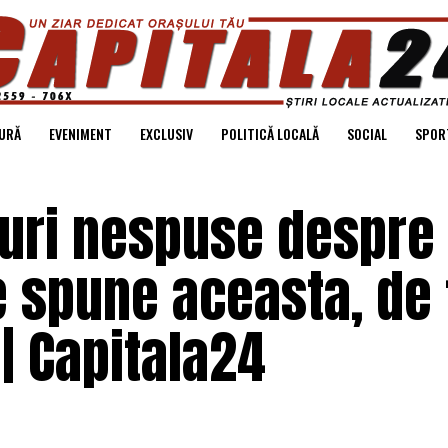
URĂ
EVENIMENT
EXCLUSIV
POLITICĂ LOCALĂ
SOCIAL
SPOR
ruri nespuse despre
 spune aceasta, de 
| Capitala24