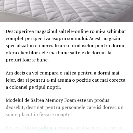
Descoperirea magazinul saltele-online.ro mi-a schimbat
complet perspectiva asupra somnului. Acest magazin
specializat in comercializarea produselor pentru dormit
ofera clientilor cele mai bune saltele de dormit la
preturi foarte bune.
Am decis ca voi cumpara o saltea pentru a dormi mai
lejer, dar si pentru a-mi asuma o pozitie cat mai corecta
a coloanei pe tipul noptii.
Modelul de Saltea Memory Foam este un produs
deosebit, destinat pentru persoanele care isi doresc un
somn placut in fiecare noapte.
Pe acest tip de
saltea
, persoana ce doarme isi creaza o