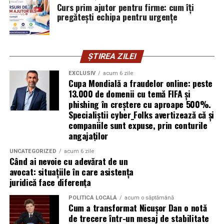
Curs prim ajutor pentru firme: cum îți
pregătești echipa pentru urgențe
Mirela Iacob
vinde cosmetice naturale și lucrează cu
femei care vor produse în care au încredere. Prezența ei
publică este, pentru clientele ei, primul semn că brandul
ei e real.
ȘTIREA ZILEI
EXCLUSIV
acum 6 zile
Ștefania Filip
este numerolog și lucrează cu
Cupa Mondială a fraudelor online: peste
antreprenori care vor să ia decizii mai aliniate cu ce sunt
13.000 de domenii cu temă FIFA și
ei cu adevărat. Alege să fie vizibilă pentru că domeniul ei
phishing în creștere cu aproape 500%.
câștigă credibilitate prin oameni, nu prin concepte.
Specialiștii cyber_Folks avertizează că și
companiile sunt expuse, prin conturile
angajaților
Mihaela Antoche
activează în nutriție și sănătate.
Crede că informația corectă ajunge la oamenii potriviți
UNCATEGORIZED
acum 6 zile
doar atunci când vine de la o sursă cu chip și nume.
Când ai nevoie cu adevărat de un
avocat: situațiile în care asistența
juridică face diferența
De ce contează vizibilitatea, nu
POLITICĂ LOCALĂ
acum o săptămână
doar activitatea
Cum a transformat Nicușor Dan o notă
de trecere într-un mesaj de stabilitate