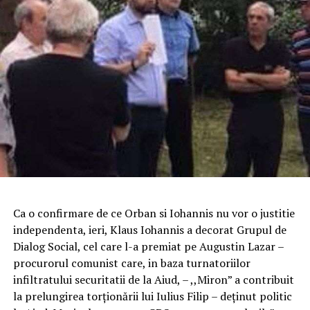
Ca o confirmare de ce Orban si Iohannis nu vor o justitie
independenta, ieri, Klaus Iohannis a decorat Grupul de
Dialog Social, cel care l-a premiat pe Augustin Lazar –
procurorul comunist care, in baza turnatoriilor
infiltratului securitatii de la Aiud, – ,,Miron” a contribuit
la prelungirea torționării lui Iulius Filip – deținut politic