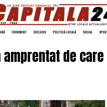
URĂ
EVENIMENT
EXCLUSIV
POLITICĂ LOCALĂ
SOCIAL
SPOR
n amprentat de care