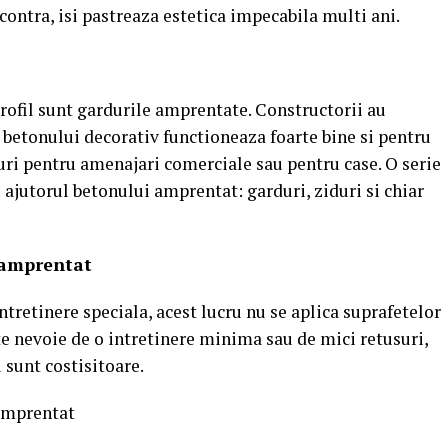
 contra, isi pastreaza estetica impecabila multi ani.
rofil sunt gardurile amprentate. Constructorii au
 betonului decorativ functioneaza foarte bine si pentru
turi pentru amenajari comerciale sau pentru case. O serie
u ajutorul betonului amprentat: garduri, ziduri si chiar
 amprentat
ntretinere speciala, acest lucru nu se aplica suprafetelor
te nevoie de o intretinere minima sau de mici retusuri,
 sunt costisitoare.
 amprentat