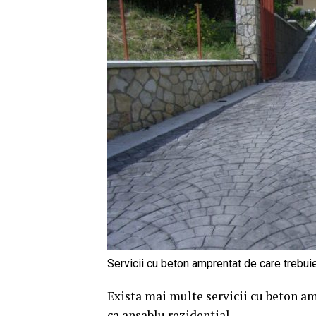
Servicii cu beton amprentat de care trebuie
Exista mai multe servicii cu beton am
ca ansablu rezidential.