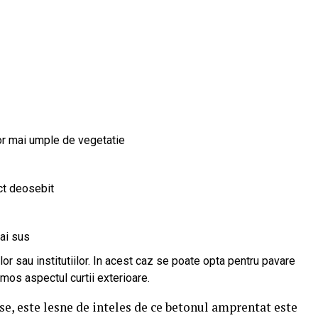
vor mai umple de vegetatie
ect deosebit
ai sus
lor sau institutiilor. In acest caz se poate opta pentru pavare
umos aspectul curtii exterioare.
rse, este lesne de inteles de ce betonul amprentat este