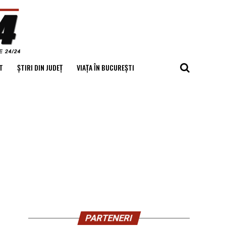
T
ȘTIRI DIN JUDEȚ
VIAȚA ÎN BUCUREȘTI
PARTENERI