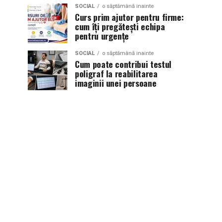
SOCIAL
o săptămână inainte
Curs prim ajutor pentru firme:
cum îți pregătești echipa
pentru urgențe
SOCIAL
o săptămână inainte
Cum poate contribui testul
poligraf la reabilitarea
imaginii unei persoane