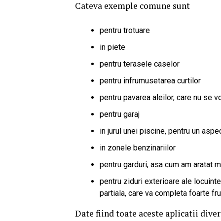
Cateva exemple comune sunt
pentru trotuare
in piete
pentru terasele caselor
pentru infrumusetarea curtilor
pentru pavarea aleilor, care nu se 
pentru garaj
in jurul unei piscine, pentru un asp
in zonele benzinariilor
pentru garduri, asa cum am aratat m
pentru ziduri exterioare ale locuinte
partiala, care va completa foarte fr
Date fiind toate aceste aplicatii dive