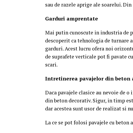
sau de razele aprige ale soarelui. Din
Garduri amprentate
Mai putin cunoscute in industria de p
descoperit ca tehnologia de turnare a
garduri. Acest lucru ofera noi orizon
de suprafete verticale pot fi pavate c
scari.
Intretinerea pavajelor din beton
Daca pavajele clasice au nevoie de o i
din beton decorativ. Sigur, in timp es
dar acestea sunt usor de realizat si nu
La ce se pot folosi pavajele cu beton