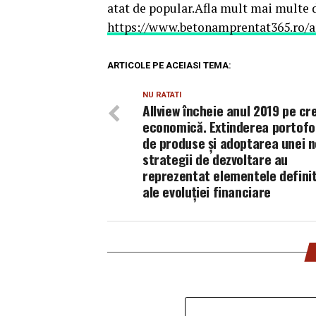
atat de popular.Afla mult mai multe 
https://www.betonamprentat365.ro/a
ARTICOLE PE ACEIASI TEMA:
NU RATATI
Allview încheie anul 2019 pe cr
economică. Extinderea portofol
de produse și adoptarea unei n
strategii de dezvoltare au
reprezentat elementele definit
ale evoluției financiare