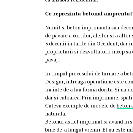
Ce reprezinta betonul amprentat
Numit si beton imprimanta sau decorat
de pavare a curtilor, aleilor si a alto
3 decenii in tarile din Occident, dar
proprietarii si dezvoltatorii incep sa
pavaj.
In timpul procesului de turnare a bet
Desigur, intreaga operatiune este con
inainte de a lua forma dorita. Si nu d
dar si culoarea. Prin imprimare, spat
Cateva exemple de modele de
beton 
naturala.
Betonul astfel imprimat si avand in st
bine de-a lungul vremii. El nu este in