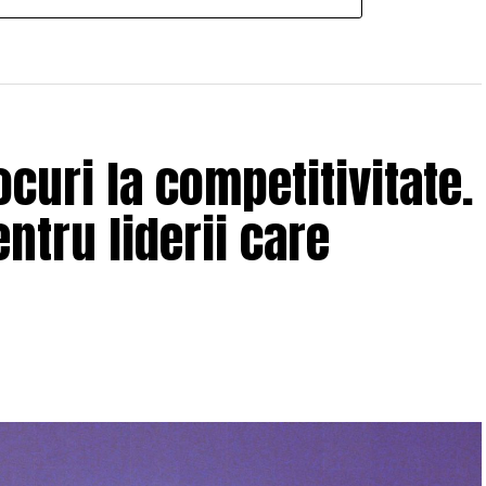
curi la competitivitate.
ntru liderii care