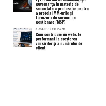
guvernanța în materie de
securitate a produselor pentru
a proteja IMM-urile și
furnizorii de servicii de
gestionare (MSP)
AFACERI
6 zile inainte
Cum contribuie un website
performant la creșterea
vânzărilor și a numărului de
clienți