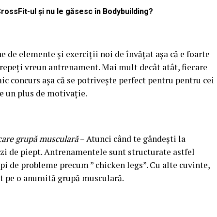
CrossFit-ul și nu le găsesc în Bodybuilding?
 de elemente și exerciții noi de învățat așa că e foarte
ă repeți vreun antrenament. Mai mult decât atât, fiecare
c concurs așa că se potrivește perfect pentru pentru cei
e un plus de motivație.
ecare grupă musculară
– Atunci când te gândești la
 zi de piept. Antrenamentele sunt structurate astfel
capi de probleme precum ” chicken legs”. Cu alte cuvinte,
it pe o anumită grupă musculară.