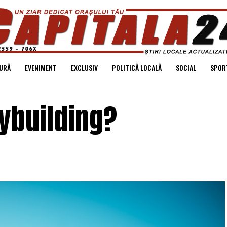
URĂ
EVENIMENT
EXCLUSIV
POLITICĂ LOCALĂ
SOCIAL
SPOR
ybuilding?