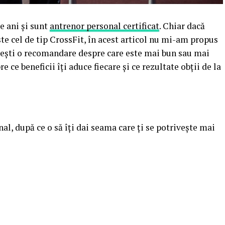
e ani și sunt
antrenor personal certificat
. Chiar dacă
te cel de tip CrossFit, în acest articol nu mi-am propus
ăsești o recomandare despre care este mai bun sau mai
e ce beneficii îți aduce fiecare și ce rezultate obții de la
inal, după ce o să îți dai seama care ți se potrivește mai