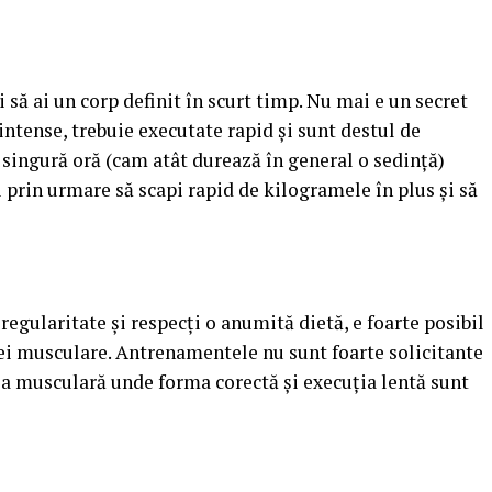
i să ai un corp definit în scurt timp. Nu mai e un secret
tense, trebuie executate rapid și sunt destul de
o singură oră (cam atât durează în general o sedință)
și prin urmare să scapi rapid de kilogramele în plus și să
regularitate și respecți o anumită dietă, e foarte posibil
sei musculare. Antrenamentele nu sunt foarte solicitante
ia musculară unde forma corectă și execuția lentă sunt