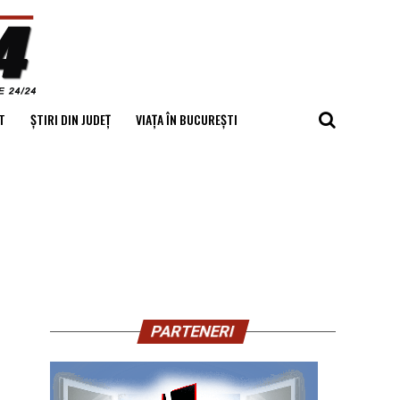
T
ȘTIRI DIN JUDEȚ
VIAȚA ÎN BUCUREȘTI
PARTENERI