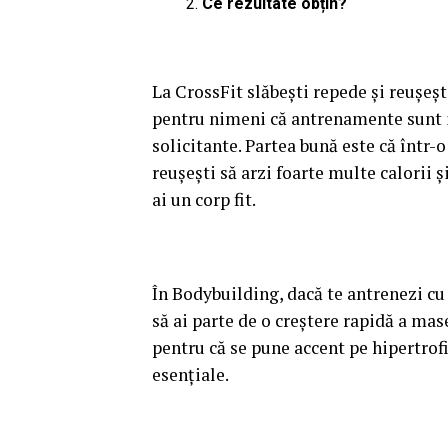
Ce rezultate obțin?
La CrossFit slăbești repede și reușeșt
pentru nimeni că antrenamente sunt in
solicitante. Partea bună este că într-
reușești să arzi foarte multe calorii 
ai un corp fit.
În Bodybuilding, dacă te antrenezi cu 
să ai parte de o creștere rapidă a ma
pentru că se pune accent pe hipertrof
esențiale.