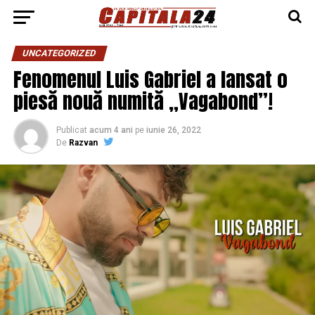
UNCATEGORIZED
Fenomenul Luis Gabriel a lansat o
piesă nouă numită „Vagabond”!
Publicat
acum 4 ani
pe
iunie 26, 2022
De
Razvan