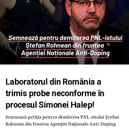
Laboratorul din România a
trimis probe neconforme în
procesul Simonei Halep!
Semnează petiția pentru demiterea PNL-istului Ștefan
Rohnean din fruntea Agenției Naționale Anti-Doping