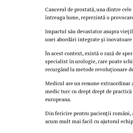
Cancerul de prostată, una dintre cele
întreaga lume, reprezintă o provocare
Impactul său devastator asupra viețilo
unei abordări integrate și inovatoare
În acest context, există o rază de sp
specialist în urologie, care poate sch
recurgând la metode revoluționare de 
Medicul are un renume extraordinar atâ
medic turc cu drept drept de practică 
europeana.
Din fericire pentru pacienții români
acum mult mai facil cu ajutorul echip