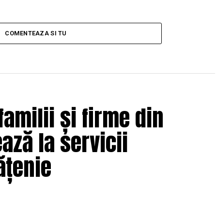
COMENTEAZA SI TU
amilii și firme din
ează la servicii
ățenie