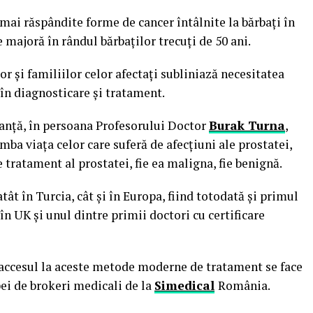
 mai răspândite forme de cancer întâlnite la bărbați în
 majoră în rândul bărbaților trecuți de 50 ani.
r și familiilor celor afectați subliniază necesitatea
 în diagnosticare și tratament.
eranță, în persoana Profesorului Doctor
Burak Turna
,
imba viața celor care suferă de afecțiuni ale prostatei,
tratament al prostatei, fie ea maligna, fie benignă.
t în Turcia, cât și în Europa, fiind totodată și primul
în UK și unul dintre primii doctori cu certificare
, accesul la aceste metode moderne de tratament se face
ei de brokeri medicali de la
Simedical
România.