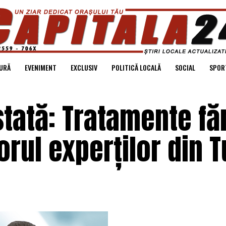
URĂ
EVENIMENT
EXCLUSIV
POLITICĂ LOCALĂ
SOCIAL
SPOR
tată: Tratamente fă
orul experților din T