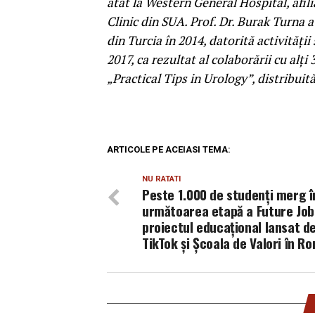
atât la Western General Hospital, afili
Clinic din SUA. Prof. Dr. Burak Turna a
din Turcia în 2014, datorită activități
2017, ca rezultat al colaborării cu alți
„Practical Tips in Urology”, distribuit
ARTICOLE PE ACEIASI TEMA:
NU RATATI
Peste 1.000 de studenți merg î
următoarea etapă a Future Job
proiectul educațional lansat d
TikTok și Școala de Valori în R