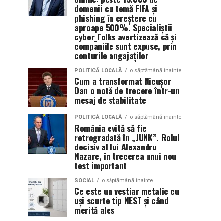
domenii cu temă FIFA și
phishing în creștere cu
aproape 500%. Specialiștii
cyber_Folks avertizează că și
companiile sunt expuse, prin
conturile angajaților
POLITICĂ LOCALĂ
o săptămână inainte
Cum a transformat Nicușor
Dan o notă de trecere într-un
mesaj de stabilitate
POLITICĂ LOCALĂ
o săptămână inainte
România evită să fie
retrogradată în „JUNK”. Rolul
decisiv al lui Alexandru
Nazare, în trecerea unui nou
test important
SOCIAL
o săptămână inainte
Ce este un vestiar metalic cu
uși scurte tip NEST și când
merită ales