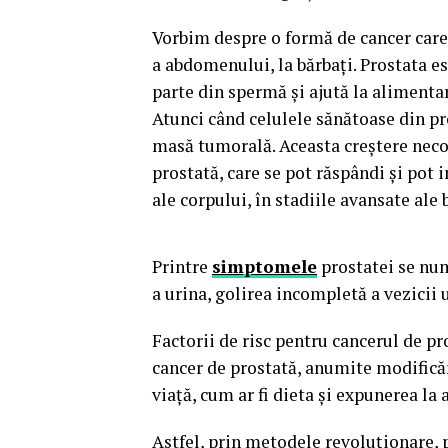
Vorbim despre o formă de cancer care 
a abdomenului, la bărbați. Prostata e
parte din spermă și ajută la alimentar
Atunci când celulele sănătoase din pr
masă tumorală. Aceasta creștere neco
prostată, care se pot răspândi și pot i
ale corpului, în stadiile avansate ale 
Printre
simptomele
prostatei se num
a urina, golirea incompletă a vezicii u
Factorii de risc pentru cancerul de pr
cancer de prostată, anumite modificăr
viață, cum ar fi dieta și expunerea l
Astfel, prin metodele revoluționare, 