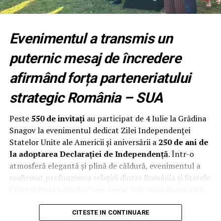
Fundația Națională a Tinerilor Manageri (FNTM)
organizează noua serie RPEP, un program construit
după principiile modelului Malcolm Baldrige National
Evenimentul a transmis un
Quality Award, cu sprijinul RePatriot pentru atragerea
unor executivi români cu experiență internațională.
puternic mesaj de încredere
Programul începe cu un modul intensiv desfășurat la
afirmând forța parteneriatului
București, urmat de opt luni de implementare și
strategic România – SUA
mentorat. Participanții aplică metodologia direct în
propria organizație, își evaluează procesele, identifică
Peste
550 de invitați
au participat de 4 Iulie la Grădina
punctele forte și ariile de îmbunătățire și construiesc un
Snagov la evenimentul dedicat Zilei Independenței
plan concret de creștere a performanței.
Statelor Unite ale Americii și aniversării a
250 de ani de
la adoptarea Declarației de Independență
. Într-o
Programul se adresează directorilor generali,
atmosferă elegantă și plină de căldură, evenimentul a
antreprenorilor și managerilor cu responsabilitate
reafirmat profunzimea relației dintre România și Statele
directă asupra performanței organizației și este deschis
Unite și forța valorilor care unesc cele două democrații.
companiilor private, universităților, instituțiilor
medicale și organizațiilor din administrația publică.
Evenimentul organizat de
Alianța
(The Alliance for
CITESTE IN CONTINUARE