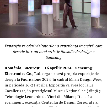
Expoziția va oferi vizitatorilor o experiență imersivă, care
descrie într-un mod artistic filosofia de design a
Samsung
România, București – 16 aprilie 2024 – Samsung
Electronics Co., Ltd.
organizează propria expoziție de
design la Fuorisalone 2024, în cadrul Milan Design Week,
în perioada 16-21 aprilie. Expoziția va avea loc la Le
Cavallerizze, în prestigiosul Muzeu Național de Știință și
Tehnologie Leonardo da Vinci din Milano, Italia. La
eveniment, expoziția Centrului de Design Corporate al