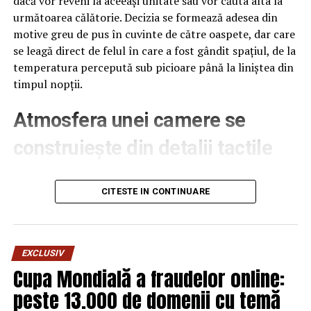
dacă vor reveni la aceeași unitate sau vor căuta alta la
Prin colaborările cu meșterii în ceramică de la
următoarea călătorie. Decizia se formează adesea din
MUTINA
și cu cei în lemn de la
ALPI
, frigiderul Bespoke
motive greu de pus în cuvinte de către oaspete, dar care
și AirDresser-ul au fost, de asemenea, reinventate, având
se leagă direct de felul în care a fost gândit spațiul, de la
în vedere coexistența dintre oameni și tehnologie.
temperatura percepută sub picioare până la liniștea din
timpul nopții.
Atmosfera unei camere se
construiește din detalii tactile
Contactul direct cu pardoseala este una dintre primele
senzații fizice pe care le are un oaspete atunci când
CITESTE IN CONTINUARE
intră desculț în cameră, fie dimineața, fie la revenirea de
pe drum, seara târziu. Textura și moliciunea potrivite,
oferite de
mocheta hotel
, pot schimba radical felul în
EXCLUSIV
care este percepută o cameră, chiar dacă restul
Cupa Mondială a fraudelor online:
mobilierului rămâne identic de la o unitate la alta din
peste 13.000 de domenii cu temă
același lanț hotelier internațional.
Expoziția „Newfound Equilibrium” a Samsung se află la