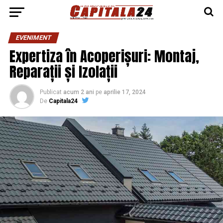
EVENIMENT
Expertiza în Acoperișuri: Montaj,
Reparații și Izolații
Publicat
acum 2 ani
pe
aprilie 17, 2024
De
Capitala24