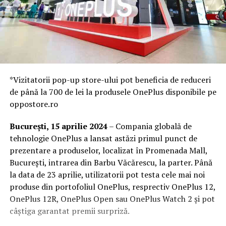
*Vizitatorii pop-up store-ului pot beneficia de reduceri
de până la 700 de lei la produsele OnePlus disponibile pe
oppostore.ro
București, 15 aprilie 2024
– Compania globală de
tehnologie OnePlus a lansat astăzi primul punct de
prezentare a produselor, localizat în Promenada Mall,
București, intrarea din Barbu Văcărescu, la parter. Până
la data de 23 aprilie, utilizatorii pot testa cele mai noi
produse din portofoliul OnePlus, resprectiv OnePlus 12,
OnePlus 12R, OnePlus Open sau OnePlus Watch 2 și pot
câștiga garantat premii surpriză.