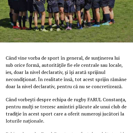
Când vine vorba de sport în general, de susținerea lui
sub orice formă, autoritățile fie ele centrale sau locale,
ies, doar la nivel declarativ, și își arată sprijinul
necondiționat. În realitate însă, tot acest sprijin rămâne
doar la nivel declarativ, pentru că nu se concretizează.
Când vorbești despre echipa de rugby FARUL Constanța,
pentru mulți se trezesc amintiri plăcute ale unui club de
tradiție în acest sport care a oferit numeroși jucători la
loturile naționale.