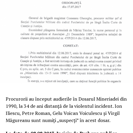
Procurorii au început audierile în Dosarul Mineriadei din
1990, la 34 de ani distanță de la violentul incident. Ion
Iliescu, Petre Roman, Gelu Voican Voiculescu și Virgil
Măgureanu sunt numiți „suspecți” în acest dosar.