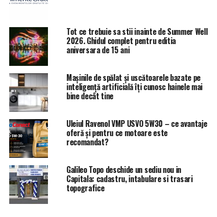
Tot ce trebuie sa stii inainte de Summer Well
2026. Ghidul complet pentru editia
aniversara de 15 ani
Mașinile de spălat și uscătoarele bazate pe
inteligență artificială îți cunosc hainele mai
bine decât tine
Uleiul Ravenol VMP USVO 5W30 – ce avantaje
oferă și pentru ce motoare este
recomandat?
Galileo Topo deschide un sediu nou in
Capitala: cadastru, intabulare si trasari
topografice