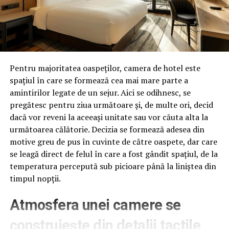
Pentru majoritatea oaspeților, camera de hotel este
spațiul în care se formează cea mai mare parte a
amintirilor legate de un sejur. Aici se odihnesc, se
pregătesc pentru ziua următoare și, de multe ori, decid
dacă vor reveni la aceeași unitate sau vor căuta alta la
următoarea călătorie. Decizia se formează adesea din
motive greu de pus în cuvinte de către oaspete, dar care
se leagă direct de felul în care a fost gândit spațiul, de la
temperatura percepută sub picioare până la liniștea din
timpul nopții.
Atmosfera unei camere se
construiește din detalii tactile