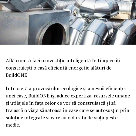
Află cum să faci o investiție inteligentă în timp ce îți
construiești o casă eficientă energetic alături de
BuildONE
Într-o eră a provocărilor ecologice și a nevoii eficienței
unei case, BuildONE își aduce expertiza, resursele umane
și utilajele în fața celor ce vor să construiască și să
traiască o viață sănătoasă în case care se autosusțin prin
soluțiile integrate și care au o durată de viață peste
medie.