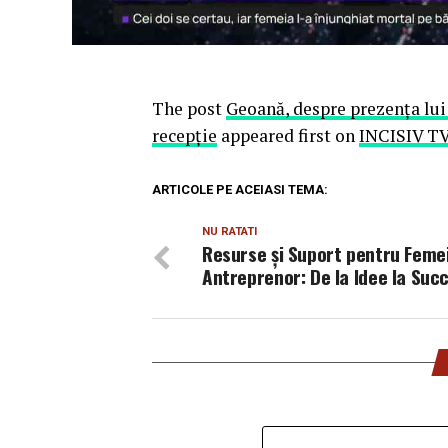
The post
Geoană, despre prezența lui
recepție
appeared first on
INCISIV T
ARTICOLE PE ACEIASI TEMA:
NU RATATI
Resurse și Suport pentru Feme
Antreprenor: De la Idee la Suc