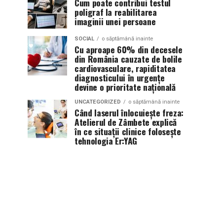
Cum poate contribui testul
poligraf la reabilitarea
imaginii unei persoane
SOCIAL
o săptămână inainte
Cu aproape 60% din decesele
din România cauzate de bolile
cardiovasculare, rapiditatea
diagnosticului în urgențe
devine o prioritate națională
UNCATEGORIZED
o săptămână inainte
Când laserul înlocuiește freza:
Atelierul de Zâmbete explică
în ce situații clinice folosește
tehnologia Er:YAG