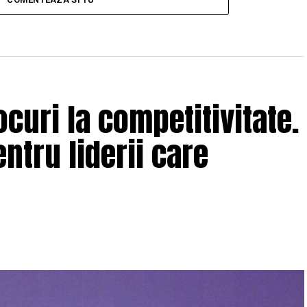
curi la competitivitate.
ntru liderii care