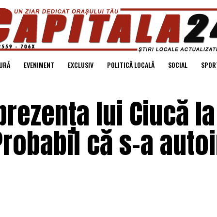
URĂ
EVENIMENT
EXCLUSIV
POLITICĂ LOCALĂ
SOCIAL
SPOR
rezența lui Ciucă la
robabil că s-a autoi