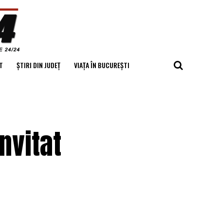
T
ȘTIRI DIN JUDEȚ
VIAȚA ÎN BUCUREȘTI
nvitat