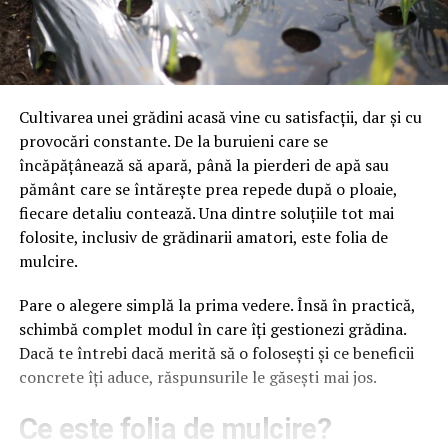
Cultivarea unei grădini acasă vine cu satisfacții, dar și cu
provocări constante. De la buruieni care se
încăpățânează să apară, până la pierderi de apă sau
pământ care se întărește prea repede după o ploaie,
fiecare detaliu contează. Una dintre soluțiile tot mai
folosite, inclusiv de grădinarii amatori, este folia de
mulcire.
Pare o alegere simplă la prima vedere. Însă în practică,
schimbă complet modul în care îți gestionezi grădina.
Dacă te întrebi dacă merită să o folosești și ce beneficii
concrete îți aduce, răspunsurile le găsești mai jos.
Ce este folia de mulcire?