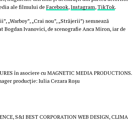
edia ale filmului de
Facebook
,
Instagram
,
TikTok
.
”, „Warboy”, „Crai nou”, „Străjerii”) semnează
t Bogdan Ivanovici, de scenografie Anca Miron, iar de
TURES în asociere cu MAGNETIC MEDIA PRODUCTIONS.
ager producție: Iulia Cezara Roșu
NCE, S&I BEST CORPORATION WEB DESIGN, CLIMA