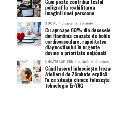
Cum poate contribui testul
poligraf la reabilitarea
imaginii unei persoane
SOCIAL
o săptămână inainte
Cu aproape 60% din decesele
din România cauzate de bolile
cardiovasculare, rapiditatea
diagnosticului în urgențe
devine o prioritate națională
UNCATEGORIZED
o săptămână inainte
Când laserul înlocuiește freza:
Atelierul de Zâmbete explică
în ce situații clinice folosește
tehnologia Er:YAG