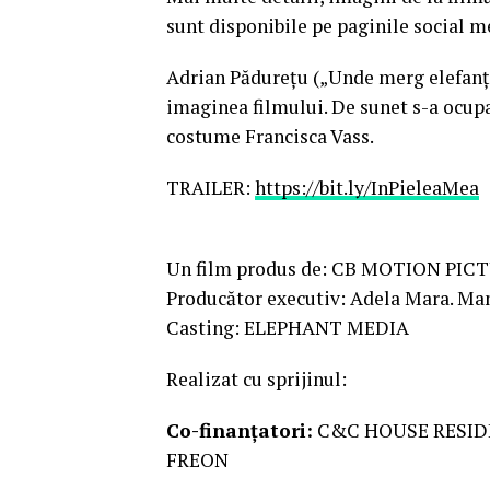
sunt disponibile pe paginile social m
Adrian Pădurețu („Unde merg elefanții
imaginea filmului. De sunet s-a ocupa
costume Francisca Vass.
TRAILER:
https://bit.ly/InPieleaMea
Un film produs de: CB MOTION PIC
Producător executiv: Adela Mara. Man
Casting: ELEPHANT MEDIA
Realizat cu sprijinul:
Co-finanțatori:
C&C HOUSE RESIDE
FREON