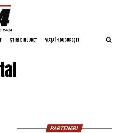
T
ȘTIRI DIN JUDEȚ
VIAȚA ÎN BUCUREȘTI
tal
PARTENERI