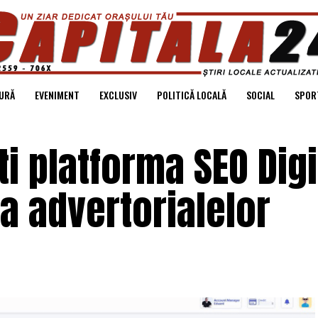
URĂ
EVENIMENT
EXCLUSIV
POLITICĂ LOCALĂ
SOCIAL
SPOR
i platforma SEO Digi
a advertorialelor