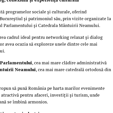
ată programelor sociale și culturale, oferind
Bucureștiul și patrimoniul său, prin vizite organizate la
l Parlamentului și Catedrala Mântuirii Neamului.
crea cadrul ideal pentru networking relaxat și dialog
 vor avea ocazia să exploreze unele dintre cele mai
ui.
 Parlamentului
, cea mai mare clădire administrativă
ntuirii Neamului
, cea mai mare catedrală ortodoxă din
 propun să pună România pe harta marilor evenimente
tractivă pentru afaceri, investiții și turism, unde
rană se îmbină armonios.