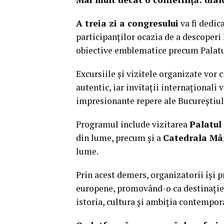
A treia zi a congresului
va fi dedic
participanților ocazia de a descoperi 
obiective emblematice precum Palatu
Excursiile și vizitele organizate vor 
autentic, iar invitații internaționali
impresionante repere ale Bucureștiul
Programul include vizitarea
Palatul
din lume, precum și a
Catedrala Mâ
lume.
Prin acest demers, organizatorii își
europene, promovând-o ca destinație a
istoria, cultura și ambiția contempo