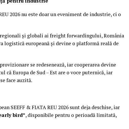
ță pentru industrie
U 2026 nu este doar un eveniment de industrie, ci o
 regionali și globali ai freight forwardingului, România
ura logistică europeană și devine o platformă reală de
aprovizionare se redesenează, iar cooperarea devine
ul că Europa de Sud – Est are o voce puternică, iar
 se face auzită.
pean SEEFF & FIATA REU 2026 sunt deja deschise, iar
early bird”
, disponibile pentru o perioadă limitată,