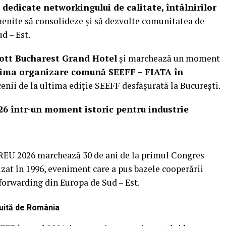
e dedicate networkingului de calitate, întâlnirilor
menite să consolideze și să dezvolte comunitatea de
d – Est.
ott Bucharest Grand Hotel
și marchează un moment
ima organizare comună SEEFF – FIATA în
enii de la ultima ediție SEEFF desfășurată la București.
26 într-un moment istoric pentru industrie
EU 2026 marchează 30 de ani de la primul Congres
zat în 1996, eveniment care a pus bazele cooperării
 forwarding din Europa de Sud – Est.
duită de România