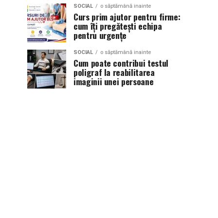
SOCIAL
o săptămână inainte
Curs prim ajutor pentru firme:
cum îți pregătești echipa
pentru urgențe
SOCIAL
o săptămână inainte
Cum poate contribui testul
poligraf la reabilitarea
imaginii unei persoane