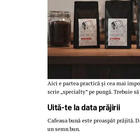
Aici e partea practică și cea mai impo
scrie „specialty” pe pungă. Trebuie să ș
Uită-te la data prăjirii
Cafeaua bună este proaspăt prăjită. Da
un semn bun.