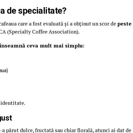
ua de specialitate?
 cafeaua care a fost evaluată și a obținut un scor de
peste
CA (Specialty Coffee Association).
, înseamnă ceva mult mai simplu:
eaua)
 identitate.
gust
-a părut dulce, fructată sau chiar florală, atunci ai dat de