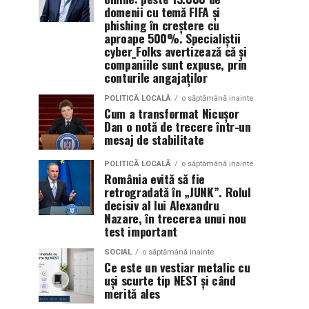
domenii cu temă FIFA și
phishing în creștere cu
aproape 500%. Specialiștii
cyber_Folks avertizează că și
companiile sunt expuse, prin
conturile angajaților
POLITICĂ LOCALĂ
o săptămână inainte
Cum a transformat Nicușor
Dan o notă de trecere într-un
mesaj de stabilitate
POLITICĂ LOCALĂ
o săptămână inainte
România evită să fie
retrogradată în „JUNK”. Rolul
decisiv al lui Alexandru
Nazare, în trecerea unui nou
test important
SOCIAL
o săptămână inainte
Ce este un vestiar metalic cu
uși scurte tip NEST și când
merită ales