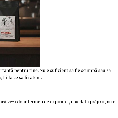
rtantă pentru tine. Nu e suficient să fie scumpă sau să
tii la ce să fii atent.
că vezi doar termen de expirare și nu data prăjirii, nu e