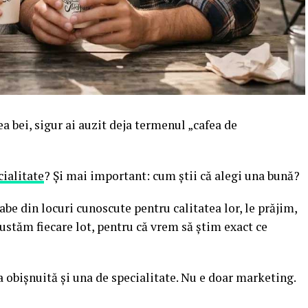
fea bei, sigur ai auzit deja termenul „cafea de
cialitate
? Și mai important: cum știi că alegi una bună?
be din locuri cunoscute pentru calitatea lor, le prăjim,
ustăm fiecare lot, pentru că vrem să știm exact ce
a obișnuită și una de specialitate. Nu e doar marketing.