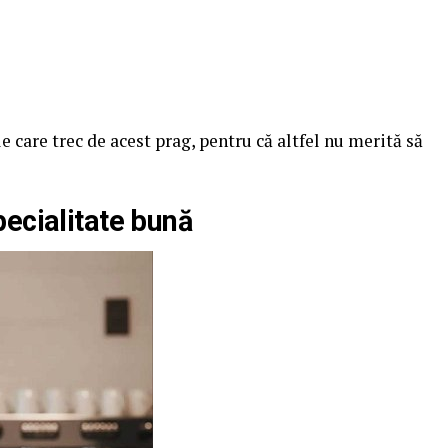
 care trec de acest prag, pentru că altfel nu merită să
ecialitate bună