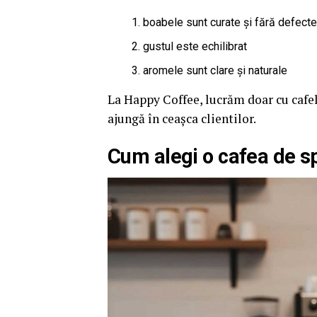
boabele sunt curate și fără defecte
gustul este echilibrat
aromele sunt clare și naturale
La Happy Coffee, lucrăm doar cu cafele
ajungă în ceașca clientilor.
Cum alegi o cafea de sp