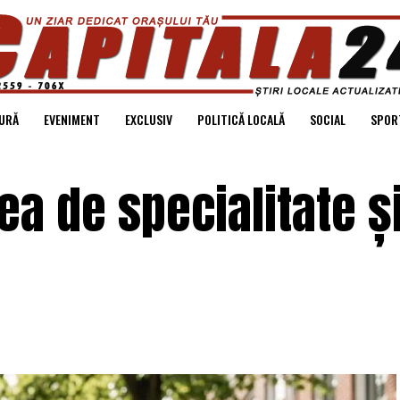
URĂ
EVENIMENT
EXCLUSIV
POLITICĂ LOCALĂ
SOCIAL
SPOR
a de specialitate ș