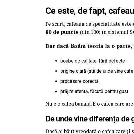
Ce este, de fapt, cafea
Pe scurt, cafeaua de specialitate este
80 de puncte
(din 100) în sistemul S
Dar dacă lăsăm teoria la o parte
boabe de calitate, fără defecte
origine clară (știi de unde vine caf
procesare corectă
prăjire atentă, făcută pentru gust
Nu e o cafea banală. E o cafea care are
De unde vine diferența de 
Dacă ai băut vreodată o cafea care ți s