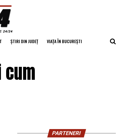
T
ȘTIRI DIN JUDEȚ
VIAȚA ÎN BUCUREȘTI
i cum
PARTENERI