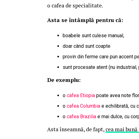
o cafea de specialitate.
Asta se întâmplă pentru că:
boabele sunt culese manual,
doar când sunt coapte
provin din ferme care pun accent pe
sunt procesate atent (nu industrial,
De exemplu:
o
cafea Etiopia
poate avea note flora
o
cafea Columbia
e echilibrată, cu 
o
cafea Brazilia
e mai dulce, cu corp
Asta înseamnă, de fapt,
cea mai bună 