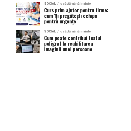
SOCIAL
o săptămână inainte
Curs prim ajutor pentru firme:
cum îți pregătești echipa
pentru urgențe
SOCIAL
o săptămână inainte
Cum poate contribui testul
poligraf la reabilitarea
imaginii unei persoane