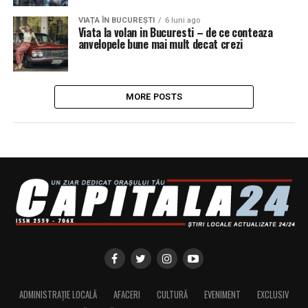
VIAȚA ÎN BUCUREȘTI
6 luni ago
Viata la volan in Bucuresti – de ce conteaza
anvelopele bune mai mult decat crezi
MORE POSTS
ADMINISTRAȚIE LOCALĂ
AFACERI
CULTURĂ
EVENIMENT
EXCLUSIV