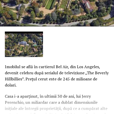
Imobilul se află în cartierul Bel Air, din Los Angeles,
devenit celebru după serialul de televiziune „The Beverly
Hillbillies”. Preţul cerut este de 245 de milioane de
dolari.
C
asa i-a aparţinut, în ultimii 30 de ani, lui Jerry
Perenchio, un miliardar care a dublat dimensiunile
iniţiale ale întregii proprietăţii, după ce a cumpărat alte