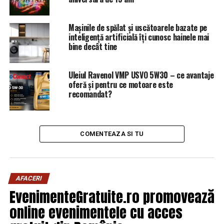
Mașinile de spălat și uscătoarele bazate pe
inteligență artificială îți cunosc hainele mai
bine decât tine
Uleiul Ravenol VMP USVO 5W30 – ce avantaje
oferă și pentru ce motoare este
recomandat?
COMENTEAZA SI TU
AFACERI
EvenimenteGratuite.ro promovează
online evenimentele cu acces