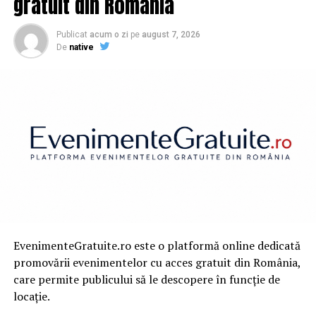
gratuit din România
Publicat
acum o zi
pe
august 7, 2026
De
native
EvenimenteGratuite.ro este o platformă online dedicată
promovării evenimentelor cu acces gratuit din România,
care permite publicului să le descopere în funcție de
locație.