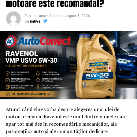
motoare este recomandat?
Publicat
acum 3 zile
pe
august 5, 2026
De
native
Atunci când vine vorba despre alegerea unui ulei de
motor premium, Ravenol este unul dintre numele care
apar tot mai des în recomandările mecanicilor, ale
pasionaților auto și ale comunităților dedicate